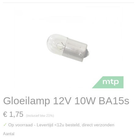
Gloeilamp 12V 10W BA15s
€ 1,75
(inclusief btw 21%)
✓
Op voorraad
- Levertijd <12u besteld, direct verzonden
Aantal