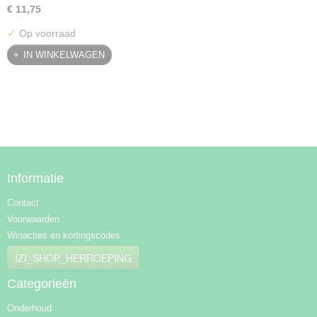
€ 11,75
✓
Op voorraad
IN WINKELWAGEN
Informatie
Contact
Voorwaarden
Winacties en kortingscodes
IZI_SHOP_HERROEPING
Categorieën
Onderhoud