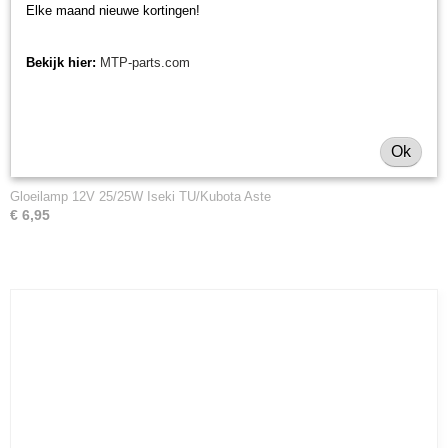
Elke maand nieuwe kortingen!
Bekijk hier:
MTP-parts.com
Ok
Gloeilamp 12V 25/25W Iseki TU/Kubota Aste
€ 6,95