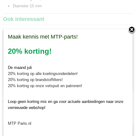
Diameter 15 mm
Ook interessant
Maak kennis met MTP-parts!
20% korting!
De maand juli
20% korting op alle koelingsonderdelen!
20% korting op brandstoffilters!
20% korting op onze vetspuit en patronen!
Gloeilamp 12V 35/35W Iseki TX
€ 6,29
Loop geen korting mis en ga voor actuele aanbiedingen naar onze
vernieuwde webshop!
MTP Parts.nl