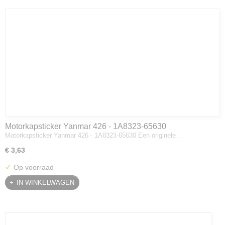
Motorkapsticker Yanmar 426 - 1A8323-65630
Motorkapsticker Yanmar 426 - 1A8323-65630 Een originele…
€ 3,63
✓
Op voorraad
IN WINKELWAGEN