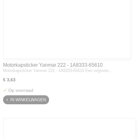
Motorkapsticker Yanmar 222 - 1A8333-65610
Motorkapsticker Yanmar 222 - 1A8333-65610 Een originele…
€ 3,63
✓
Op voorraad
IN WINKELWAGEN