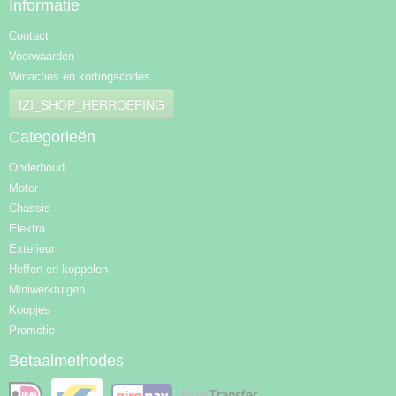
Informatie
Contact
Voorwaarden
Winacties en kortingscodes
IZI_SHOP_HERROEPING
Categorieën
Onderhoud
Motor
Chassis
Elektra
Exterieur
Heffen en koppelen
Miniwerktuigen
Koopjes
Promotie
Betaalmethodes