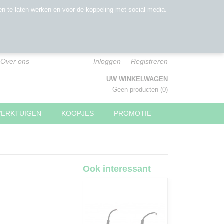
n te laten werken en voor de koppeling met social media.
Over ons
Inloggen
Registreren
UW WINKELWAGEN
Geen producten
(0)
WERKTUIGEN
KOOPJES
PROMOTIE
Ook interessant