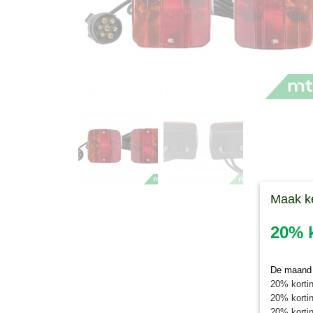
Maak k
20% k
De maand j
20% kortin
20% kortin
20% kortin