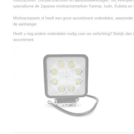
miditractoren, compacttractoren en aanbouwwerktuigen. Wij verkopen
specialisme de Japanse minitractormerken Yanmar, Iseki, Kubota en 
Minitractorparts.nl heeft een groot assortiment onderdelen, waaronder 
de aanhanger.
Heeft u nog andere onderdelen nodig voor uw verlichting? Bekijk dan
assortiment.