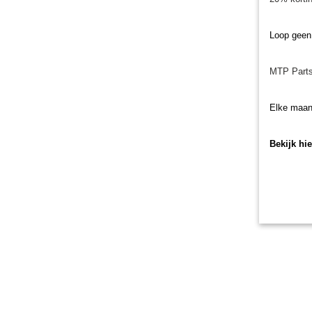
Loop geen
MTP Parts
Elke maan
Bekijk hi