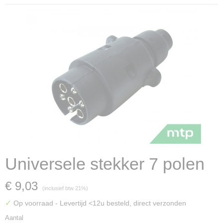
Universele stekker 7 polen
€ 9,03
(inclusief btw 21%)
✓
Op voorraad
- Levertijd <12u besteld, direct verzonden
Aantal