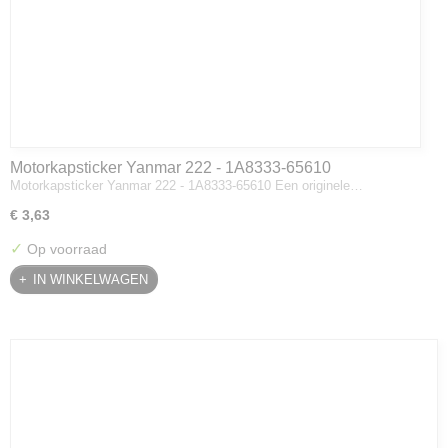
Motorkapsticker Yanmar 222 - 1A8333-65610
Motorkapsticker Yanmar 222 - 1A8333-65610 Een originele…
€ 3,63
✓
Op voorraad
IN WINKELWAGEN