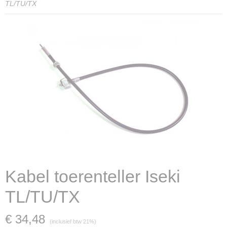
TL/TU/TX
Kabel toerenteller Iseki
TL/TU/TX
€ 34,48
(inclusief btw 21%)