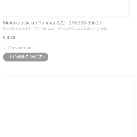
Motorkapsticker Yanmar 222 - 1A8333-65610
Motorkapsticker Yanmar 222 - 1A8333-65610 Een originele…
€ 3,63
✓
Op voorraad
IN WINKELWAGEN