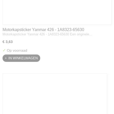
Motorkapsticker Yanmar 426 - 1A8323-65630
Motorkapsticker Yanmar 426 - 1A8323-65630 Een originele…
€ 3,63
✓
Op voorraad
IN WINKELWAGEN