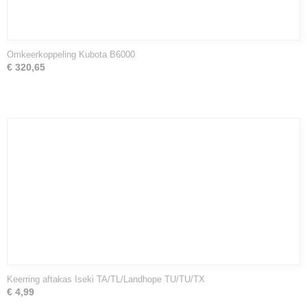
Omkeerkoppeling Kubota B6000
€ 320,65
Keerring aftakas Iseki TA/TL/Landhope TU/TU/TX
€ 4,99