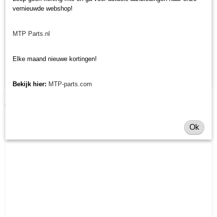
vernieuwde webshop!
MTP Parts.nl
Elke maand nieuwe kortingen!
Bekijk hier:
MTP-parts.com
Verloopstuk aftakas Kubota B6000
€ 56,36
Ok