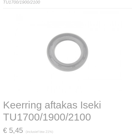
TU1700/1900/2100
Keerring aftakas Iseki
TU1700/1900/2100
€ 5,45
(inclusief btw 21%)