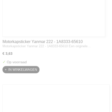
Motorkapsticker Yanmar 222 - 1A8333-65610
Motorkapsticker Yanmar 222 - 1A8333-65610 Een originele…
€ 3,63
✓
Op voorraad
IN WINKELWAGEN