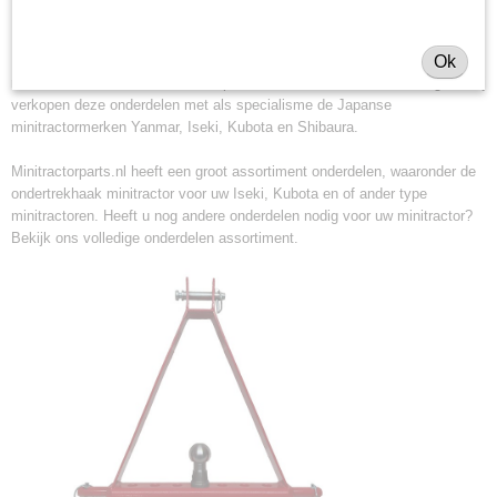
minitrekker onderdelen!
Minitractorparts heeft een groot assortiment onderdelen op het gebied van
Ok
minitractoren, miditractoren, compacttractoren en aanbouwwerktuigen. Wij
verkopen deze onderdelen met als specialisme de Japanse
minitractormerken Yanmar, Iseki, Kubota en Shibaura.
Minitractorparts.nl heeft een groot assortiment onderdelen, waaronder de
ondertrekhaak minitractor voor uw Iseki, Kubota en of ander type
minitractoren. Heeft u nog andere onderdelen nodig voor uw minitractor?
Bekijk ons
volledige onderdelen assortiment.