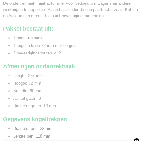
De ondertrekhaak minitractor is er voor bedoeld om wagens en andere
werktuigen te koppelen. Plaatsbaar onder de compacttractor zoals Kubota
en Iseki minitractoren. Inclusief bevestigingsmaterialen.
Pakket bestaat uit:
1 ondertrekhaak
1 kogeltrekpen 22 mm met borgclip
3 bevestigingsbouten M12
Afmetingen ondertrekhaak
Lengte: 275 mm
Hoogte: 72 mm
Breedte: 90 mm
Aantal gaten: 3
Diameter gaten: 13 mm
Gegevens kogeltrekpen
Diameter pen: 22 mm
Lengte pen: 118 mm