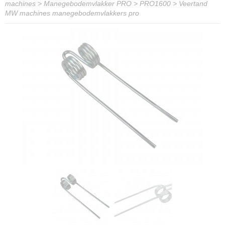
machines
>
Manegebodemvlakker PRO
>
PRO1600
>
Veertand
MW machines manegebodemvlakkers pro