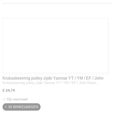
Krukaskeerring pulley zijde Yanmar YT / YM / EF / John
Krukaskeerring pulley zijde Yanmar YT / YM / EF / John Deere…
Deere - 119934-01800
€ 24,74
✓
Op voorraad
IN WINKELWAGEN