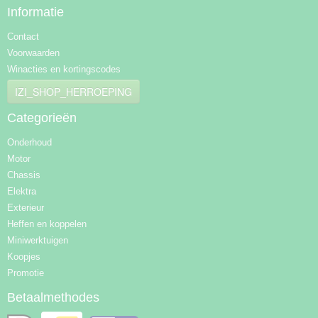
Informatie
Contact
Voorwaarden
Winacties en kortingscodes
IZI_SHOP_HERROEPING
Categorieën
Onderhoud
Motor
Chassis
Elektra
Exterieur
Heffen en koppelen
Miniwerktuigen
Koopjes
Promotie
Betaalmethodes