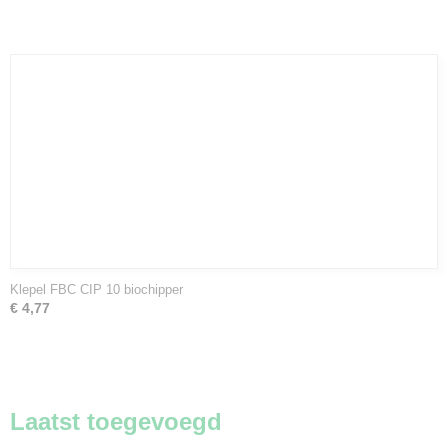
Klepel FBC CIP 10 biochipper
€ 4,77
Laatst toegevoegd