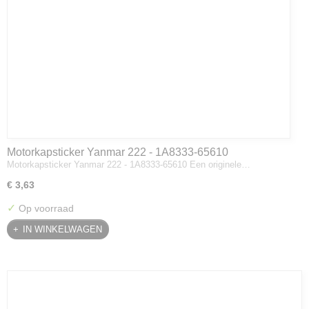
Motorkapsticker Yanmar 222 - 1A8333-65610
Motorkapsticker Yanmar 222 - 1A8333-65610 Een originele…
€ 3,63
✓
Op voorraad
IN WINKELWAGEN