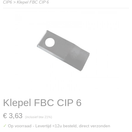
CIP6
>
Klepel FBC CIP 6
Klepel FBC CIP 6
€ 3,63
(inclusief btw 21%)
✓
Op voorraad
- Levertijd <12u besteld, direct verzonden