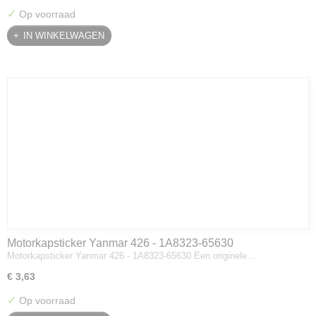
✓
Op voorraad
IN WINKELWAGEN
Motorkapsticker Yanmar 426 - 1A8323-65630
Motorkapsticker Yanmar 426 - 1A8323-65630 Een originele…
€ 3,63
✓
Op voorraad