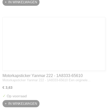
IN WINKELWAGEN
Motorkapsticker Yanmar 222 - 1A8333-65610
Motorkapsticker Yanmar 222 - 1A8333-65610 Een originele…
€ 3,63
✓
Op voorraad
IN WINKELWAGEN