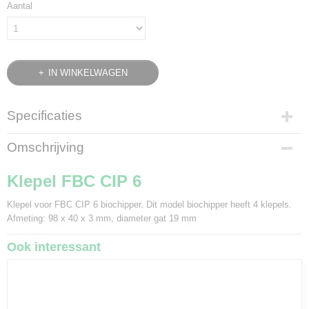
Aantal
IN WINKELWAGEN
Specificaties
Bruto gewicht
Omschrijving
0,08 Kg
Klepel FBC CIP 6
Klepel voor FBC CIP 6 biochipper. Dit model biochipper heeft 4 klepels.
Afmeting: 98 x 40 x 3 mm, diameter gat 19 mm
Ook interessant