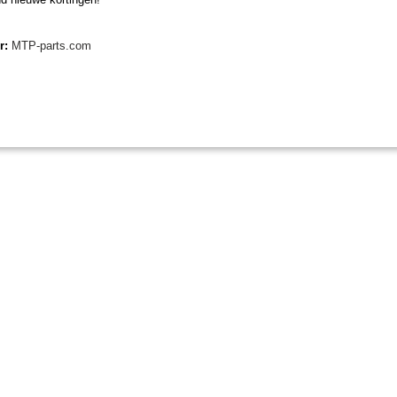
er:
MTP-parts.com