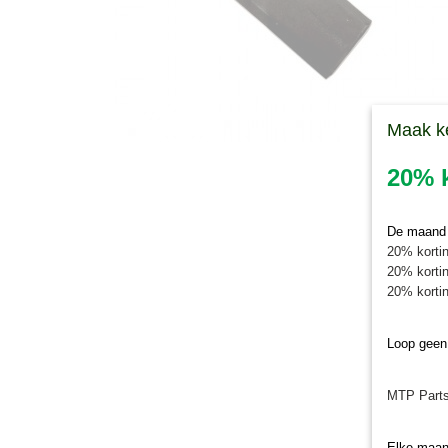
Maak k
20% k
De maand j
20% kortin
20% kortin
20% kortin
Loop geen
MTP Parts
Elke maan