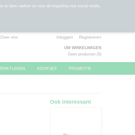
n te laten werken en voor de koppeling met social media.
Over ons
Inloggen
Registreren
UW WINKELWAGEN
Geen producten
(0)
WERKTUIGEN
KOOPJES
PROMOTIE
Ook interessant