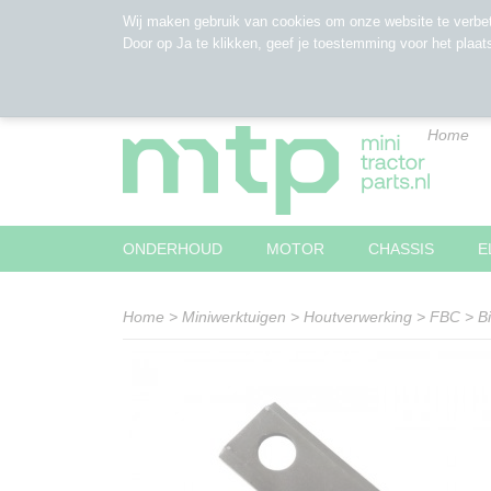
Wij maken gebruik van cookies om onze website te verbet
Door op Ja te klikken, geef je toestemming voor het plaat
Home
ONDERHOUD
MOTOR
CHASSIS
E
Home
>
Miniwerktuigen
>
Houtverwerking
>
FBC
>
B