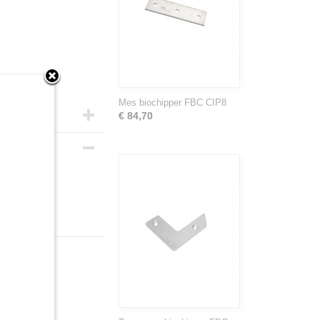
Mes biochipper FBC CIP8
€ 84,70
ls.