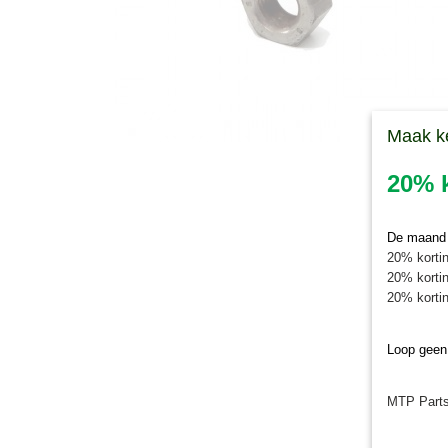
Maak k
20% k
De maand j
20% kortin
20% kortin
20% kortin
Loop geen
MTP Parts