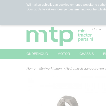
Wij maken gebruik van cookies om onze website te verbet
Door op Ja te klikken, geef je toestemming voor het plaat
Home
ONDERHOUD
MOTOR
CHASSIS
E
Home
>
Miniwerktuigen
>
Hydraulisch aangedreven 