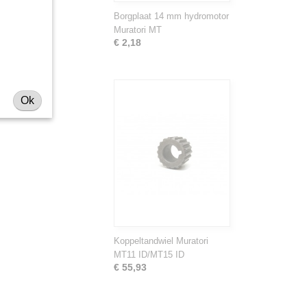
Borgplaat 14 mm hydromotor
Muratori MT
€ 2,18
Ok
Koppeltandwiel Muratori
MT11 ID/MT15 ID
€ 55,93