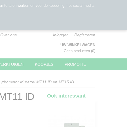
n te laten werken en voor de koppeling met social media.
Over ons
Inloggen
Registreren
UW WINKELWAGEN
Geen producten
(0)
WERKTUIGEN
KOOPJES
PROMOTIE
ydromotor Muratori MT11 ID en MT15 ID
 MT11 ID
Ook interessant