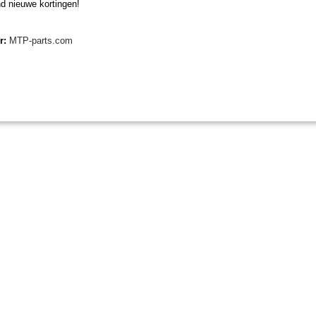
d nieuwe kortingen!
er:
MTP-parts.com