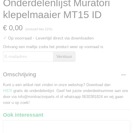
Onderdelenlijst Muratori
klepelmaaier MT15 ID
€ 0,00
(inclusief btw 21%)
✓
Op voorraad
- Levertijd direct via downloaden
Ontvang een mailtje zodra het product weer op voorraad is.
Verstuur
Omschrijving
Kunt u een artikel niet vinden in onze webshop? Download dan
HIER
gratis de onderdelenlijst. Geef het juiste onderdeelnummer aan ons
door via info@minitractorparts.nl of whatsapp 0630381824 en wij gaan
voor u op zoek!
Ook interessant