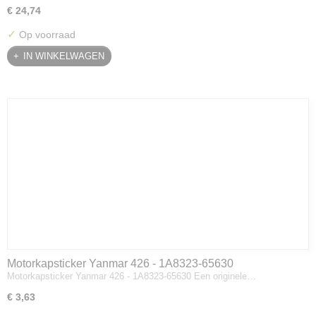
€ 24,74
✓
Op voorraad
IN WINKELWAGEN
Motorkapsticker Yanmar 426 - 1A8323-65630
Motorkapsticker Yanmar 426 - 1A8323-65630 Een originele…
€ 3,63