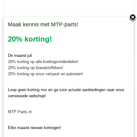
Maak kennis met MTP-parts!
20% korting!
De maand juli
Wielhouder Muratori MT15ID/MT29/MT30R rechts
20% korting op alle koelingsonderdelen!
€ 94,91
20% korting op brandstoffilters!
20% korting op onze vetspuit en patronen!
Loop geen korting mis en ga voor actuele aanbiedingen naar onze
vernieuwde webshop!
MTP Parts.nl
Elke maand nieuwe kortingen!