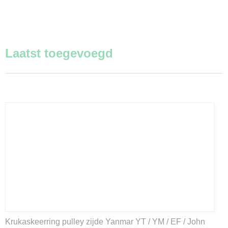
Laatst toegevoegd
Krukaskeerring pulley zijde Yanmar YT / YM / EF / John