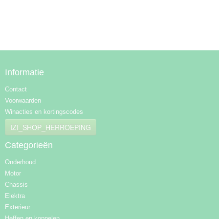
Informatie
Contact
Voorwaarden
Winacties en kortingscodes
IZI_SHOP_HERROEPING
Categorieën
Onderhoud
Motor
Chassis
Elektra
Exterieur
Heffen en koppelen