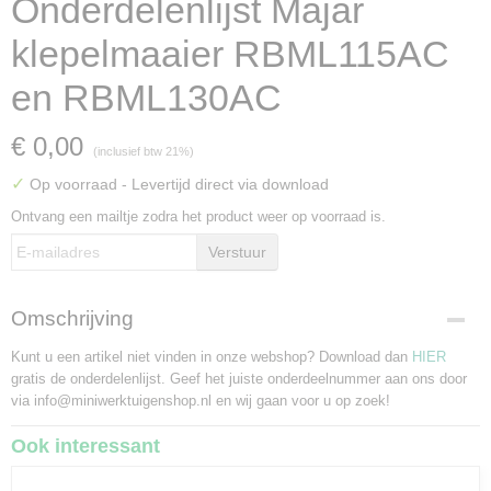
Onderdelenlijst Majar
klepelmaaier RBML115AC
en RBML130AC
€ 0,00
(inclusief btw 21%)
✓
Op voorraad
- Levertijd direct via download
Ontvang een mailtje zodra het product weer op voorraad is.
Verstuur
Omschrijving
Kunt u een artikel niet vinden in onze webshop? Download dan
HIER
gratis de onderdelenlijst. Geef het juiste onderdeelnummer aan ons door
via info@miniwerktuigenshop.nl en wij gaan voor u op zoek!
Ook interessant