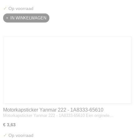
✓
Op voorraad
IN WINKELWAGEN
Motorkapsticker Yanmar 222 - 1A8333-65610
Motorkapsticker Yanmar 222 - 1A8333-65610 Een originele…
€ 3,63
✓
Op voorraad