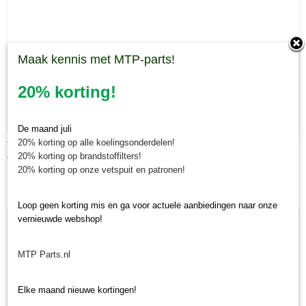
Maak kennis met MTP-parts!
20% korting!
De maand juli
20% korting op alle koelingsonderdelen!
Verf Kubota kleuren
20% korting op brandstoffilters!
€ 31,58
20% korting op onze vetspuit en patronen!
Loop geen korting mis en ga voor actuele aanbiedingen naar onze
vernieuwde webshop!
MTP Parts.nl
Elke maand nieuwe kortingen!