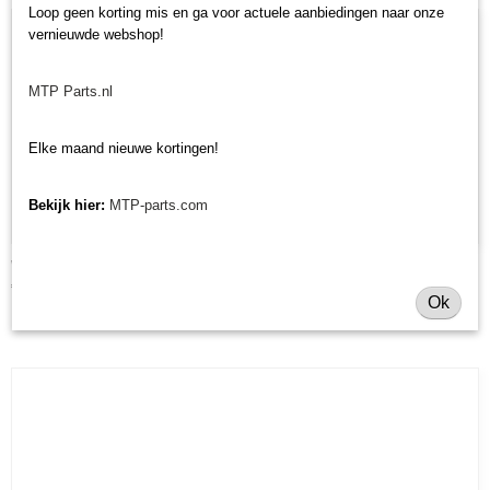
Loop geen korting mis en ga voor actuele aanbiedingen naar onze
vernieuwde webshop!
MTP Parts.nl
Elke maand nieuwe kortingen!
Bekijk hier:
MTP-parts.com
Wielvork Morgnieux TA cirkelmaaier
€ 87,02
Ok