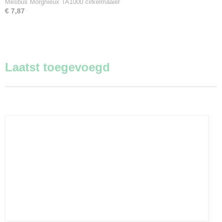
Mesbus Morgnieux TA1000 cirkelmaaier
€ 7,87
Laatst toegevoegd