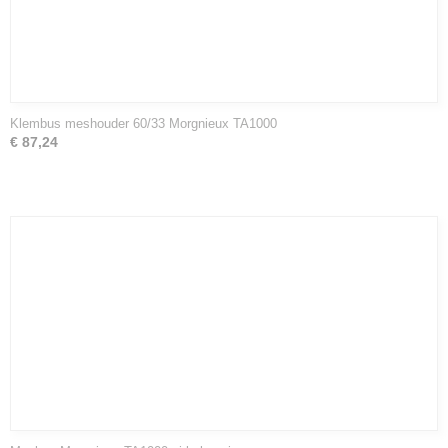
Klembus meshouder 60/33 Morgnieux TA1000
€ 87,24