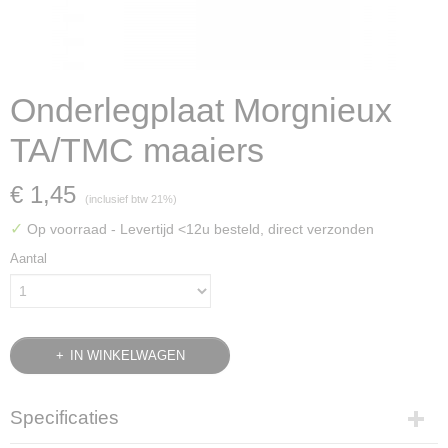
Onderlegplaat Morgnieux
TA/TMC maaiers
€ 1,45
(inclusief btw 21%)
✓
Op voorraad
- Levertijd <12u besteld, direct verzonden
Aantal
IN WINKELWAGEN
Specificaties