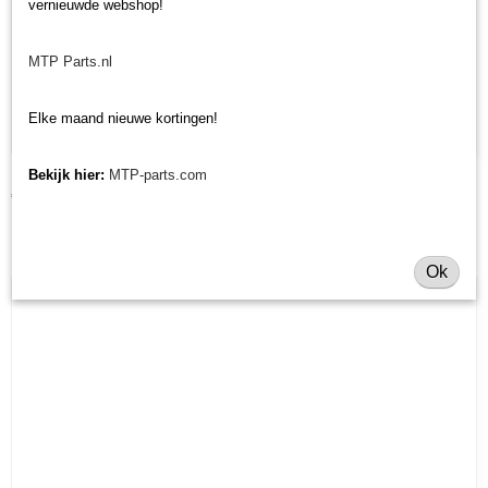
vernieuwde webshop!
MTP Parts.nl
Elke maand nieuwe kortingen!
Bekijk hier:
MTP-parts.com
Mesmoer Morgnieux TA en TMC
€ 6,25
Ok