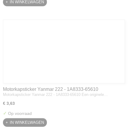
IN WINKELWAGEN
Motorkapsticker Yanmar 222 - 1A8333-65610
Motorkapsticker Yanmar 222 - 1A8333-65610 Een originele…
€ 3,63
✓
Op voorraad
IN WINKELWAGEN