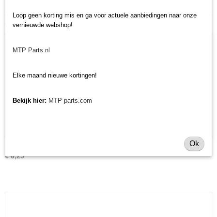
Loop geen korting mis en ga voor actuele aanbiedingen naar onze
Ook interessant
vernieuwde webshop!
MTP Parts.nl
Elke maand nieuwe kortingen!
Bekijk hier:
MTP-parts.com
Ok
Mesmoer Morgnieux TA en TMC
€ 6,25