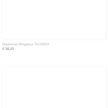
Maaiermes Morgnieux TA1200EA
€ 36,32