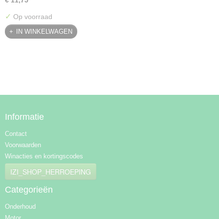
€ 11,75
✓
Op voorraad
IN WINKELWAGEN
Informatie
Contact
Voorwaarden
Winacties en kortingscodes
IZI_SHOP_HERROEPING
Categorieën
Onderhoud
Motor