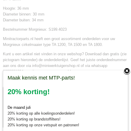
Hoogte: 36 mm
Diameter binnen: 30 mm
Diameter buiten: 34 mm
Bestelnummer Morgnieux: S199.4023
Minitractorparts.nl heeft een groot assortiment onderdelen voor uw
Morgnieux cirkelmaaier type TA 1200, TA 1500 en TA 1800.
Kunt u een artikel niet vinden in onze webshop? Download dan gratis (zie
pictogram hieronder) de onderdelenlijst. Geef het juiste onderdeelnummer
aan ons door via info@miniwerktuigenshop.nl of via whatsapp
0630381824 en wij gaan voor u op zoek!
Maak kennis met MTP-parts!
20% korting!
De maand juli
20% korting op alle koelingsonderdelen!
20% korting op brandstoffilters!
20% korting op onze vetspuit en patronen!