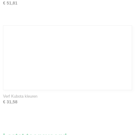
€ 51,81
Verf Kubota kleuren
€ 31,58