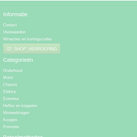
Informatie
Contact
Voorwaarden
Winacties en kortingscodes
IZI_SHOP_HERROEPING
Categorieën
Onderhoud
Motor
Chassis
Elektra
Exterieur
Heffen en koppelen
Miniwerktuigen
Koopjes
Promotie