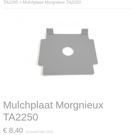
TA2250
>
Mulchplaat Morgnieux TA2250
Mulchplaat Morgnieux
TA2250
€ 8,40
(inclusief btw 21%)