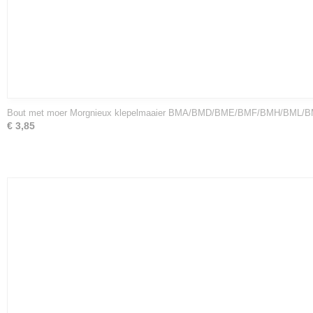
Bout met moer Morgnieux klepelmaaier BMA/BMD/BME/BMF/BMH/BML/
€ 3,85