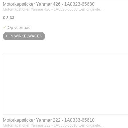
Motorkapsticker Yanmar 426 - 1A8323-65630
Motorkapsticker Yanmar 426 - 1A8323-65630 Een originele…
€ 3,63
✓
Op voorraad
IN WINKELWAGEN
Motorkapsticker Yanmar 222 - 1A8333-65610
Motorkapsticker Yanmar 222 - 1A8333-65610 Een originele…