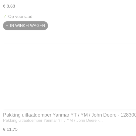
€ 3,63
✓
Op voorraad
IN WINKELWAGEN
Pakking uitlaatdemper Yanmar YT / YM / John Deere - 12830
Pakking uitlaatdemper Yanmar YT / YM / John Deere -…
€ 11,75