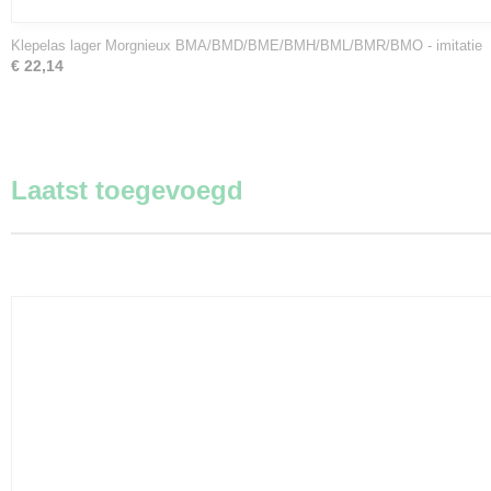
Klepelas lager Morgnieux BMA/BMD/BME/BMH/BML/BMR/BMO - imitatie
€ 22,14
Laatst toegevoegd