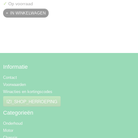
✓
Op voorraad
IN WINKELWAGEN
Informatie
Contact
Voorwaarden
Winacties en kortingscodes
IZI_SHOP_HERROEPING
Categorieën
Onderhoud
Motor
Chassis