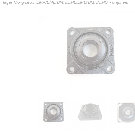
lager Morgnieux BMA/BME/BMH/BML/BMD/BMR/BMO - origineel