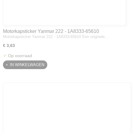
Motorkapsticker Yanmar 222 - 1A8333-65610
Motorkapsticker Yanmar 222 - 1A8333-65610 Een originele…
€ 3,63
✓
Op voorraad
IN WINKELWAGEN