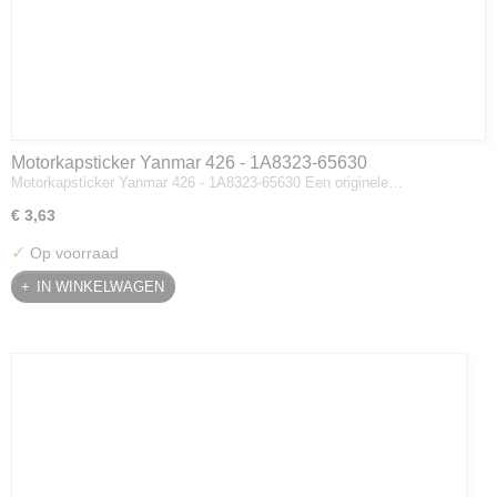
Motorkapsticker Yanmar 426 - 1A8323-65630
Motorkapsticker Yanmar 426 - 1A8323-65630 Een originele…
€ 3,63
✓
Op voorraad
IN WINKELWAGEN