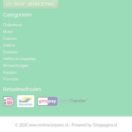
IZI_SHOP_HERROEPING
Categorieën
Onderhoud
Motor
Chassis
Elektra
Exterieur
Heffen en koppelen
Miniwerktuigen
Koopjes
Promotie
Betaalmethodes
© 2026 www.minitractorparts.nl - Powered by Shoppagina.nl