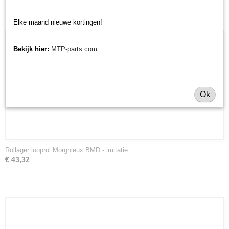
Elke maand nieuwe kortingen!
Bekijk hier:
MTP-parts.com
Ok
Rollager looprol Morgnieux BMD - imitatie
€ 43,32