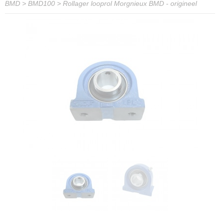
BMD
>
BMD100
>
Rollager looprol Morgnieux BMD - origineel