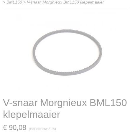
>
BML150
>
V-snaar Morgnieux BML150 klepelmaaier
V-snaar Morgnieux BML150
klepelmaaier
€ 90,08
(inclusief btw 21%)