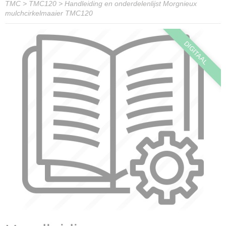
TMC
>
TMC120
>
Handleiding en onderdelenlijst Morgnieux
mulchcirkelmaaier TMC120
DIGITAAL