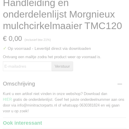
Handleiding en
onderdelenlijst Morgnieux
mulchcirkelmaaier TMC120
€ 0,00
(inclusief btw 21%)
✓
Op voorraad
- Levertijd direct via downloaden
Ontvang een mailtje zodra het product weer op voorraad is.
Verstuur
Omschrijving
Kunt u een artikel niet vinden in onze webshop? Download dan
HIER
gratis de onderdelenlijst. Geef het juiste onderdeelnummer aan ons
door via info@minitractorparts.nl of whatsapp 0630381824 en wij gaan
voor u op zoek!
Ook interessant