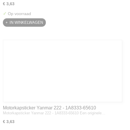
€ 3,63
✓
Op voorraad
IN WINKELWAGEN
Motorkapsticker Yanmar 222 - 1A8333-65610
Motorkapsticker Yanmar 222 - 1A8333-65610 Een originele…
€ 3,63