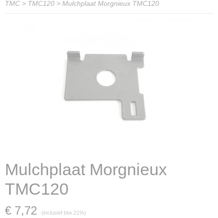
TMC
>
TMC120
>
Mulchplaat Morgnieux TMC120
Mulchplaat Morgnieux
TMC120
€ 7,72
(inclusief btw 21%)