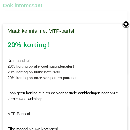
Ook interessant
Maak kennis met MTP-parts!
20% korting!
De maand juli
20% korting op alle koelingsonderdelen!
20% korting op brandstoffilters!
20% korting op onze vetspuit en patronen!
Verf Kubota kleuren
€ 31,58
Loop geen korting mis en ga voor actuele aanbiedingen naar onze
vernieuwde webshop!
MTP Parts.nl
Elke maand nieuwe kortingen!