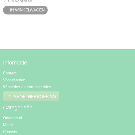
✓
Op voorraad
IN WINKELWAGEN
Informatie
Contact
Voorwaarden
Winacties en kortingscodes
IZI_SHOP_HERROEPING
Categorieën
Onderhoud
Motor
Chassis