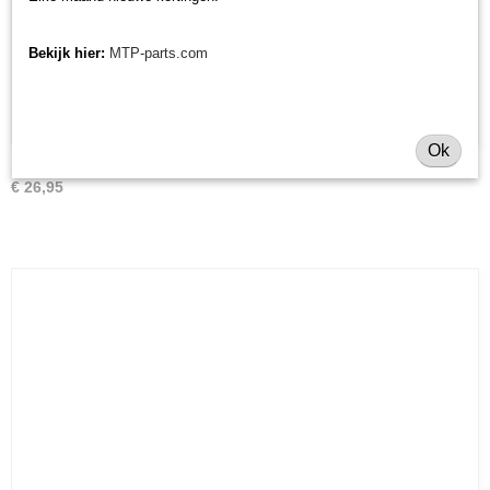
Bekijk hier:
MTP-parts.com
Ok
Spuitbus Kubota kleuren
€ 26,95