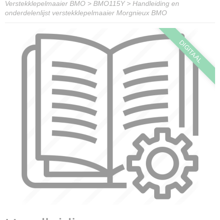
Verstekklepelmaaier BMO
>
BMO115Y
>
Handleiding en
onderdelenlijst verstekklepelmaaier Morgnieux BMO
DIGITAAL