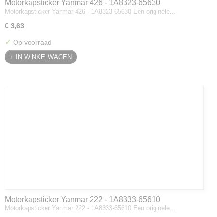
Motorkapsticker Yanmar 426 - 1A8323-65630
Motorkapsticker Yanmar 426 - 1A8323-65630 Een originele…
€ 3,63
✓
Op voorraad
IN WINKELWAGEN
Motorkapsticker Yanmar 222 - 1A8333-65610
Motorkapsticker Yanmar 222 - 1A8333-65610 Een originele…