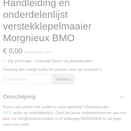
Handleiding en
onderdelenlijst
verstekklepelmaaier
Morgnieux BMO
€ 0,00
(inclusief btw 21%)
✓
Op voorraad
- Levertijd direct via downloaden
Ontvang een mailtje zodra het product weer op voorraad is.
Verstuur
Omschrijving
Kunt u een artikel niet vinden in onze webshop? Download dan
HIER
gratis de onderdelenlijst. Geef het juiste onderdeelnummer aan ons
door via info@minitractorparts.nl of whatsapp 0630381824 en wij gaan
voor u op zoek!