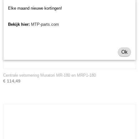
Elke maand nieuwe kortingen!
Bekijk hier:
MTP-parts.com
Ok
Centrale vetsmering Muratori MR-180 en MRP1-180
€ 114,49