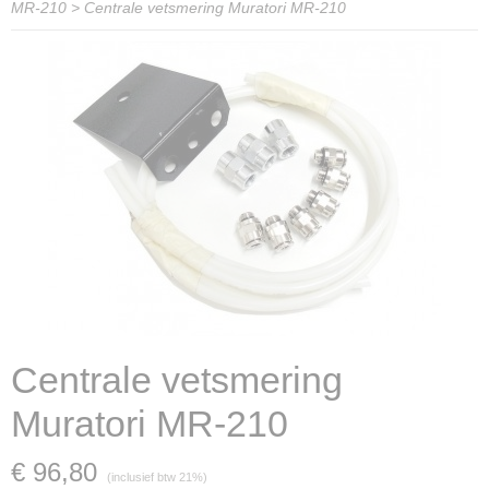
MR-210
>
Centrale vetsmering Muratori MR-210
Centrale vetsmering
Muratori MR-210
€ 96,80
(inclusief btw 21%)