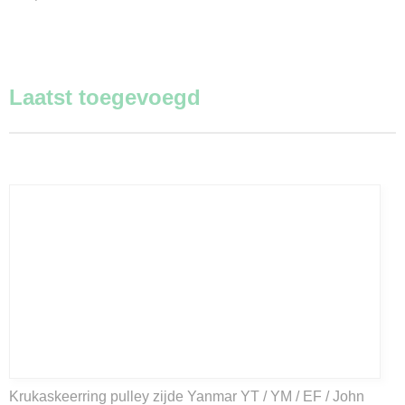
Laatst toegevoegd
Krukaskeerring pulley zijde Yanmar YT / YM / EF / John