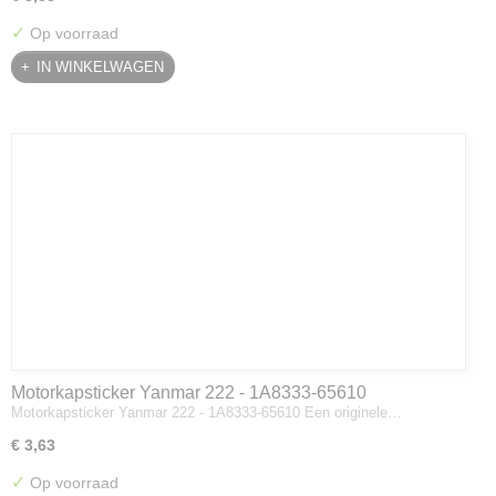
✓
Op voorraad
IN WINKELWAGEN
Motorkapsticker Yanmar 222 - 1A8333-65610
Motorkapsticker Yanmar 222 - 1A8333-65610 Een originele…
€ 3,63
✓
Op voorraad