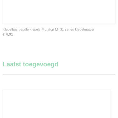
Klepelbus paddle klepels Muratori MT31 series klepelmaaier
€ 4,91
Laatst toegevoegd