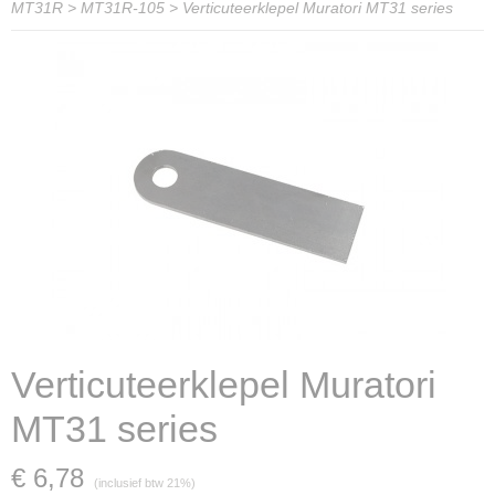
MT31R
>
MT31R-105
>
Verticuteerklepel Muratori MT31 series
Verticuteerklepel Muratori
MT31 series
€ 6,78
(inclusief btw 21%)