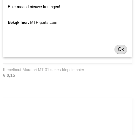
Elke maand nieuwe kortingen!
Bekijk hier:
MTP-parts.com
Ok
Klepelbout Muratori MT 31 series klepelmaaier
€ 0,15