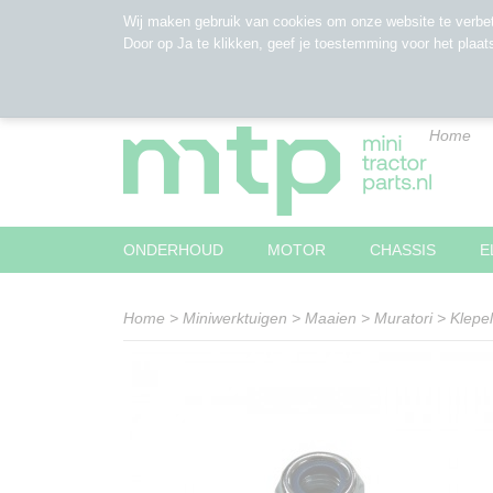
Wij maken gebruik van cookies om onze website te verbet
Door op Ja te klikken, geef je toestemming voor het plaat
Home
ONDERHOUD
MOTOR
CHASSIS
E
Home
>
Miniwerktuigen
>
Maaien
>
Muratori
>
Klepe