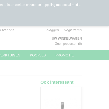
n te laten werken en voor de koppeling met social media.
Over ons
Inloggen
Registreren
UW WINKELWAGEN
Geen producten
(0)
WERKTUIGEN
KOOPJES
PROMOTIE
Ook interessant