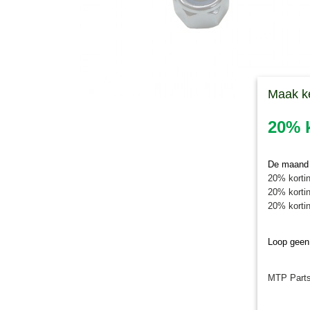
Maak k
20% k
De maand j
20% kortin
20% kortin
20% kortin
Loop geen
MTP Parts