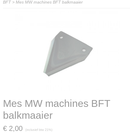
BFT
>
Mes MW machines BFT balkmaaier
Mes MW machines BFT
balkmaaier
€ 2,00
(inclusief btw 21%)