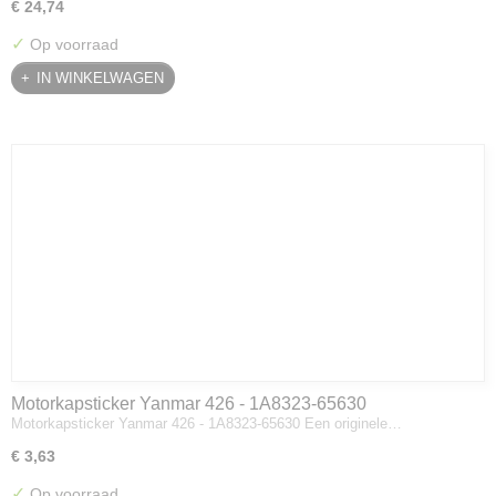
€ 24,74
✓
Op voorraad
IN WINKELWAGEN
Motorkapsticker Yanmar 426 - 1A8323-65630
Motorkapsticker Yanmar 426 - 1A8323-65630 Een originele…
€ 3,63
✓
Op voorraad