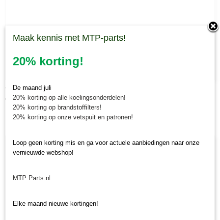
Maak kennis met MTP-parts!
20% korting!
De maand juli
Verf Kubota kleuren
20% korting op alle koelingsonderdelen!
€ 31,58
20% korting op brandstoffilters!
20% korting op onze vetspuit en patronen!
Loop geen korting mis en ga voor actuele aanbiedingen naar onze
vernieuwde webshop!
MTP Parts.nl
Elke maand nieuwe kortingen!