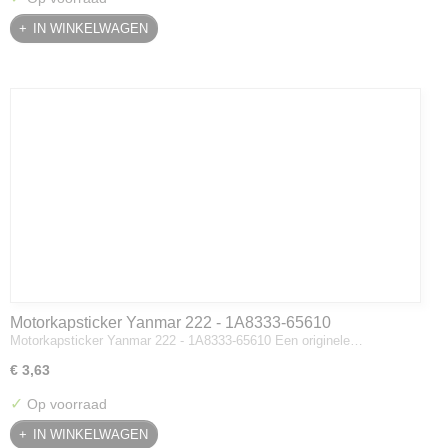
IN WINKELWAGEN
Motorkapsticker Yanmar 222 - 1A8333-65610
Motorkapsticker Yanmar 222 - 1A8333-65610 Een originele…
€ 3,63
✓
Op voorraad
IN WINKELWAGEN