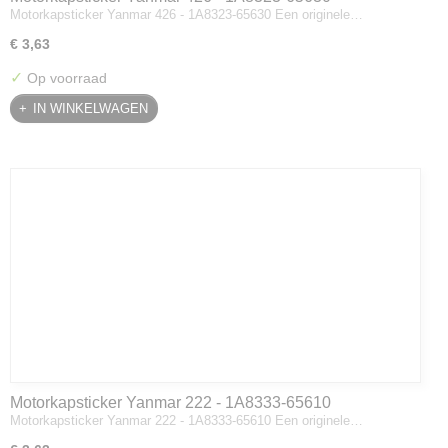
Motorkapsticker Yanmar 426 - 1A8323-65630 Een originele…
€ 3,63
✓
Op voorraad
IN WINKELWAGEN
Motorkapsticker Yanmar 222 - 1A8333-65610
Motorkapsticker Yanmar 222 - 1A8333-65610 Een originele…