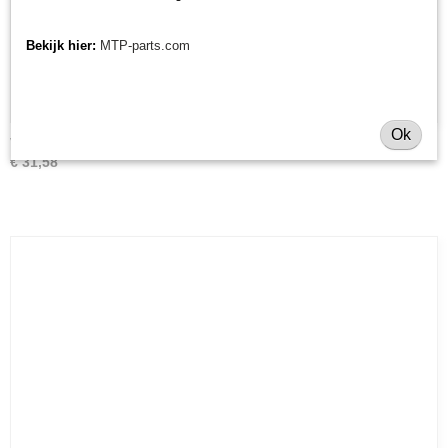
Bekijk hier:
MTP-parts.com
Ok
Verf Kubota kleuren
€ 31,58