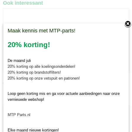
Ook interessant
Maak kennis met MTP-parts!
20% korting!
De maand juli
20% korting op alle koelingsonderdelen!
20% korting op brandstoffilters!
Mulchmes Sitrex SM150/SM230
20% korting op onze vetspuit en patronen!
€ 36,42
Loop geen korting mis en ga voor actuele aanbiedingen naar onze
vernieuwde webshop!
MTP Parts.nl
Elke maand nieuwe kortingen!