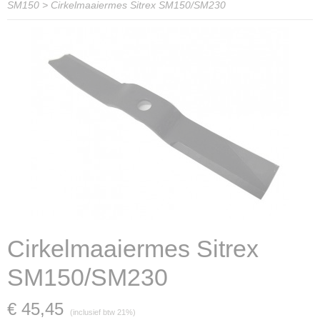
SM150
>
Cirkelmaaiermes Sitrex SM150/SM230
Cirkelmaaiermes Sitrex
SM150/SM230
€ 45,45
(inclusief btw 21%)