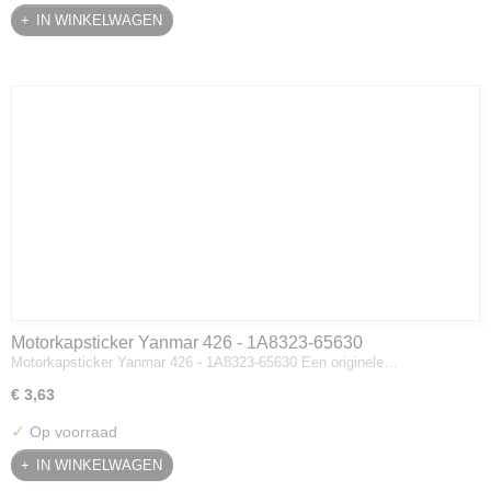
IN WINKELWAGEN
Motorkapsticker Yanmar 426 - 1A8323-65630
Motorkapsticker Yanmar 426 - 1A8323-65630 Een originele…
€ 3,63
✓
Op voorraad
IN WINKELWAGEN