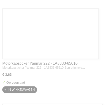
Motorkapsticker Yanmar 222 - 1A8333-65610
Motorkapsticker Yanmar 222 - 1A8333-65610 Een originele…
€ 3,63
✓
Op voorraad
IN WINKELWAGEN