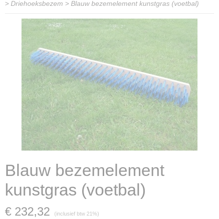
>
Driehoeksbezem
>
Blauw bezemelement kunstgras (voetbal)
Blauw bezemelement
kunstgras (voetbal)
€ 232,32
(inclusief btw 21%)