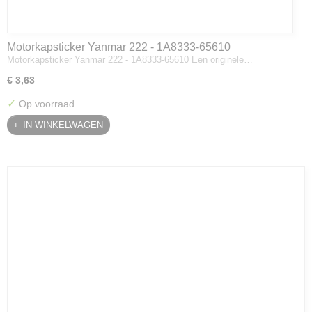
Motorkapsticker Yanmar 222 - 1A8333-65610
Motorkapsticker Yanmar 222 - 1A8333-65610 Een originele…
€ 3,63
✓
Op voorraad
IN WINKELWAGEN