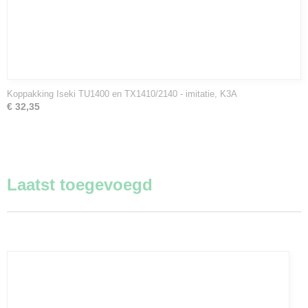
Koppakking Iseki TU1400 en TX1410/2140 - imitatie, K3A
€ 32,35
Laatst toegevoegd