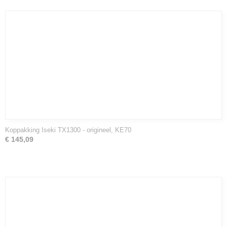
Koppakking Iseki TX1300 - origineel, KE70
€ 145,09