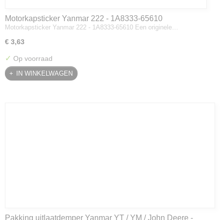
Motorkapsticker Yanmar 222 - 1A8333-65610
Motorkapsticker Yanmar 222 - 1A8333-65610 Een originele…
€ 3,63
✓
Op voorraad
IN WINKELWAGEN
Pakking uitlaatdemper Yanmar YT / YM / John Deere -