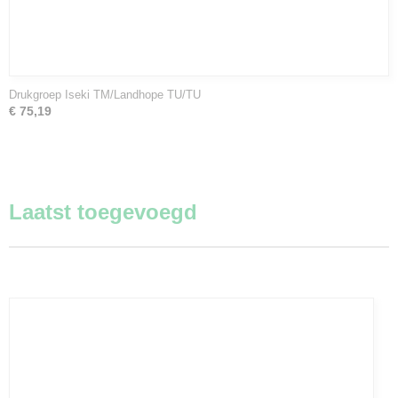
Drukgroep Iseki TM/Landhope TU/TU
€ 75,19
Laatst toegevoegd