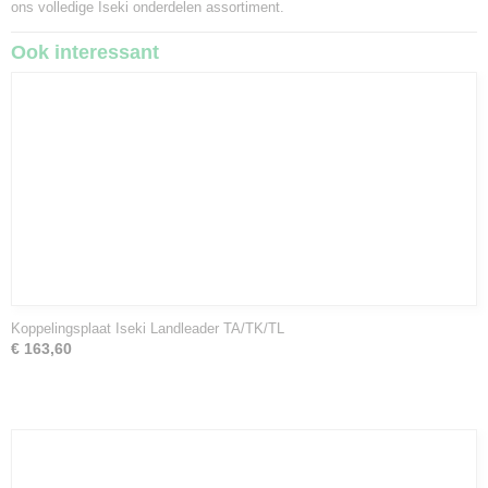
ons volledige
Iseki onderdelen assortiment
.
Ook interessant
Koppelingsplaat Iseki Landleader TA/TK/TL
€ 163,60