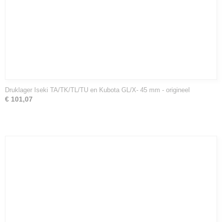
Druklager Iseki TA/TK/TL/TU en Kubota GL/X- 45 mm - origineel
€ 101,07