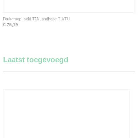
Drukgroep Iseki TM/Landhope TU/TU
€ 75,19
Laatst toegevoegd