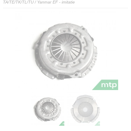
TA/TE/TK/TL/TU / Yanmar EF - imitatie