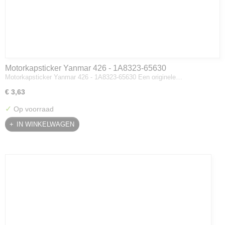
Motorkapsticker Yanmar 426 - 1A8323-65630
Motorkapsticker Yanmar 426 - 1A8323-65630 Een originele…
€ 3,63
✓
Op voorraad
IN WINKELWAGEN