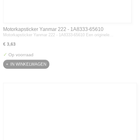
Motorkapsticker Yanmar 222 - 1A8333-65610
Motorkapsticker Yanmar 222 - 1A8333-65610 Een originele…
€ 3,63
✓
Op voorraad
IN WINKELWAGEN