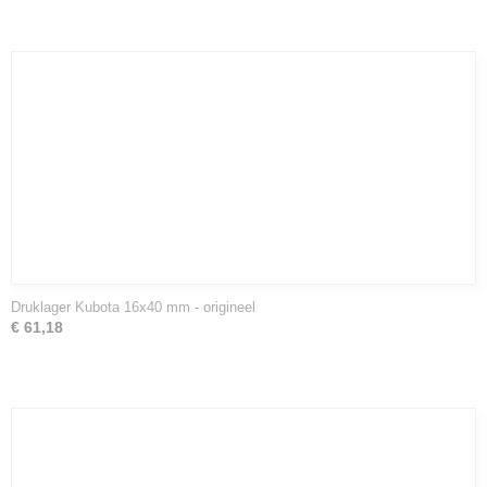
Druklager Kubota 16x40 mm - origineel
€ 61,18