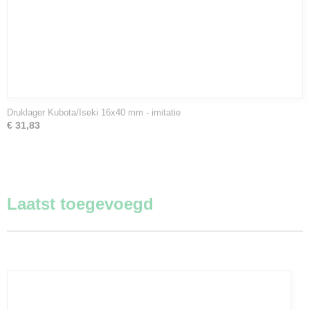
Druklager Kubota/Iseki 16x40 mm - imitatie
€ 31,83
Laatst toegevoegd