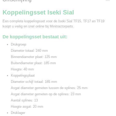
4,50 Kg
Koppelingsset Iseki Sial
Een complete koppelingsset voor de Iseki Sial TF15, TF17 en TF19
koopt u veilig en snel online bij Minitractorparts.
De koppelingsset bestaat uit:
Drukgroep
Diameter totaal: 240 mm
Binnendiameter plaat: 125 mm
Buitendiameter plaat: 185 mm
Hoogte: 40 mm
Koppelingsplaat
Diameter schijf totaal: 185 mm
Asgat diameter gemeten tussen de splines: 25 mm
Asgat diameter gemeten op de splines: 23 mm
Aantal splines: 13
Hoogte asgat: 20 mm
Druklager