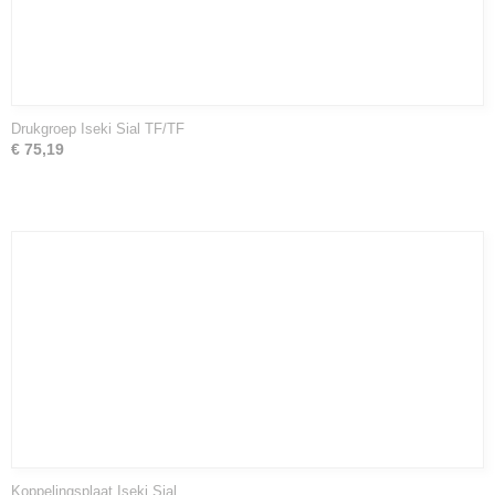
Drukgroep Iseki Sial TF/TF
€ 75,19
Koppelingsplaat Iseki Sial