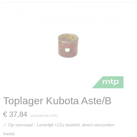
Toplager Kubota Aste/B
€ 37,84
(inclusief btw 21%)
✓
Op voorraad
- Levertijd <12u besteld, direct verzonden
Aantal