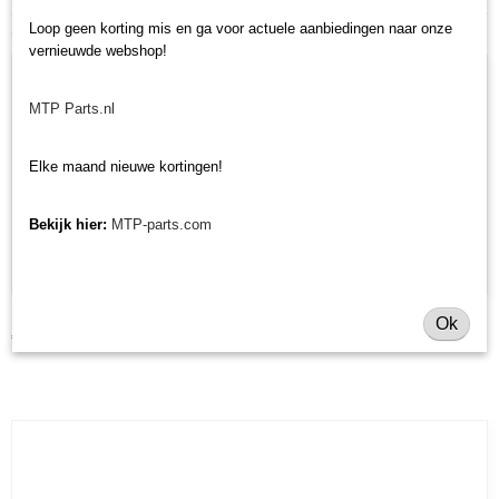
Loop geen korting mis en ga voor actuele aanbiedingen naar onze
Ook interessant
vernieuwde webshop!
MTP Parts.nl
Elke maand nieuwe kortingen!
Bekijk hier:
MTP-parts.com
Koppelingsplaat Kubota B
Ok
€ 96,80