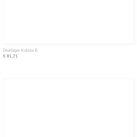
Druklager Kubota B
€ 81,71