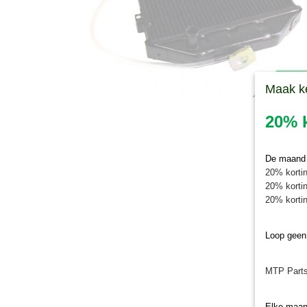
Maak k
20% k
De maand j
20% kortin
20% kortin
20% kortin
Loop geen
MTP Parts
Elke maan