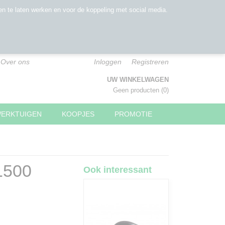
n te laten werken en voor de koppeling met social media.
Over ons
Inloggen
Registreren
UW WINKELWAGEN
Geen producten
(0)
WERKTUIGEN
KOOPJES
PROMOTIE
 1500
Ook interessant