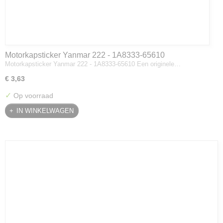
Motorkapsticker Yanmar 222 - 1A8333-65610
Motorkapsticker Yanmar 222 - 1A8333-65610 Een originele…
€ 3,63
✓
Op voorraad
IN WINKELWAGEN