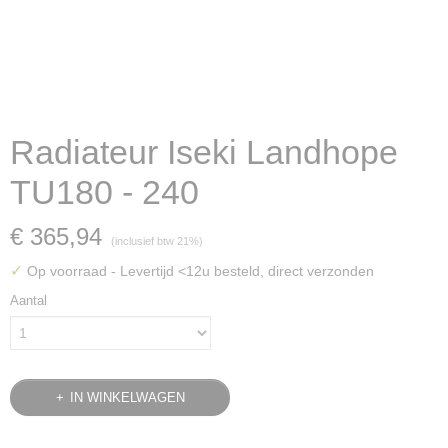
Radiateur Iseki Landhope
TU180 - 240
€ 365,94
(inclusief btw 21%)
✓
Op voorraad
- Levertijd <12u besteld, direct verzonden
Aantal
IN WINKELWAGEN