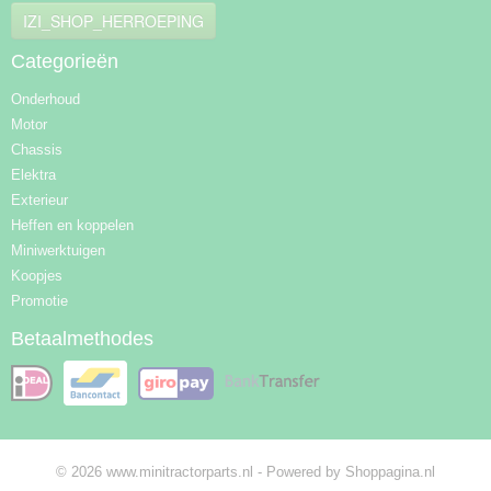
IZI_SHOP_HERROEPING
Categorieën
Onderhoud
Motor
Chassis
Elektra
Exterieur
Heffen en koppelen
Miniwerktuigen
Koopjes
Promotie
Betaalmethodes
© 2026 www.minitractorparts.nl - Powered by Shoppagina.nl