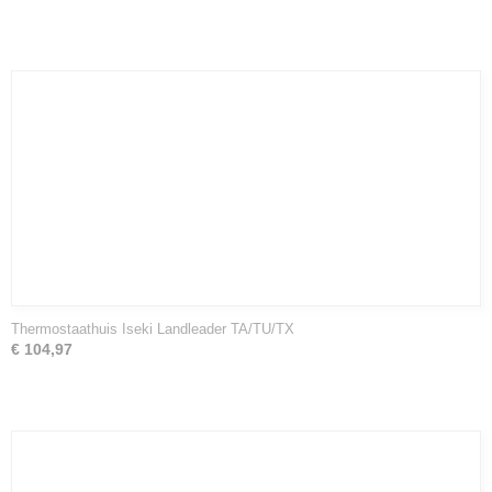
Thermostaathuis Iseki Landleader TA/TU/TX
€ 104,97