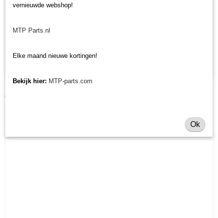
vernieuwde webshop!
MTP Parts.nl
Elke maand nieuwe kortingen!
Bekijk hier:
MTP-parts.com
Dop radiateur
€ 23,08
Ok