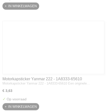
IN WINKELWAGEN
Motorkapsticker Yanmar 222 - 1A8333-65610
Motorkapsticker Yanmar 222 - 1A8333-65610 Een originele…
€ 3,63
✓
Op voorraad
IN WINKELWAGEN