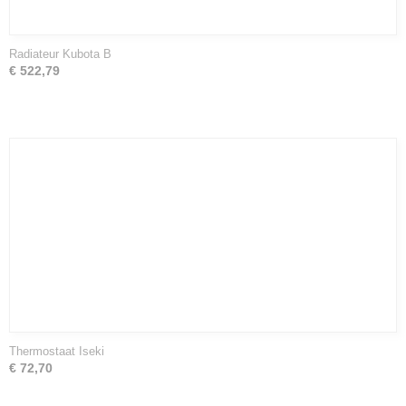
Radiateur Kubota B
€ 522,79
Thermostaat Iseki
€ 72,70