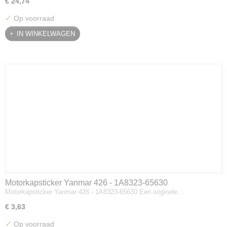
€ 24,74
✓
Op voorraad
IN WINKELWAGEN
Motorkapsticker Yanmar 426 - 1A8323-65630
Motorkapsticker Yanmar 426 - 1A8323-65630 Een originele…
€ 3,63
✓
Op voorraad