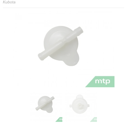
Kubota