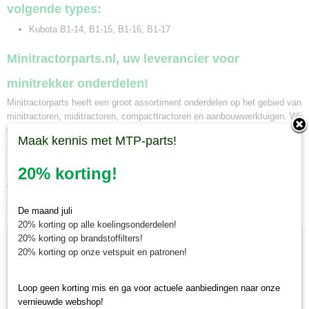
volgende types:
Kubota B1-14, B1-15, B1-16, B1-17
Minitractorparts.nl, uw leverancier voor
minitrekker onderdelen!
Minitractorparts heeft een groot assortiment onderdelen op het gebied van
minitractoren, miditractoren, compacttractoren en aanbouwwerktuigen. Wij
verkopen deze onderdelen met als specialisme de Japanse
Maak kennis met MTP-parts!
minitractormerken Yanmar, Iseki, Kubota en Shibaura.
20% korting!
Minitractorparts.nl heeft een groot assortiment onderdelen, waaronder
deze koelwaterslang, voor uw Kubota B 1-14, B 1-15, B 1-16, B 1-17.
De maand juli
Ook interessant
20% korting op alle koelingsonderdelen!
20% korting op brandstoffilters!
20% korting op onze vetspuit en patronen!
Loop geen korting mis en ga voor actuele aanbiedingen naar onze
vernieuwde webshop!