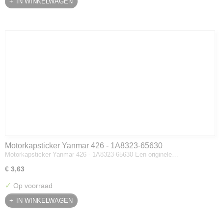
IN WINKELWAGEN
Motorkapsticker Yanmar 426 - 1A8323-65630
Motorkapsticker Yanmar 426 - 1A8323-65630 Een originele…
€ 3,63
✓
Op voorraad
IN WINKELWAGEN