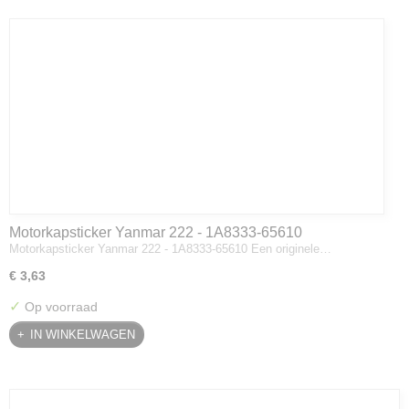
Motorkapsticker Yanmar 222 - 1A8333-65610
Motorkapsticker Yanmar 222 - 1A8333-65610 Een originele…
€ 3,63
✓
Op voorraad
IN WINKELWAGEN