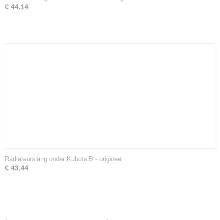
€ 44,14
Radiateurslang onder Kubota B - origineel
€ 43,44