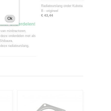
 types:
Radiateurslang onder Kubota
B - origineel
€ 43,44
Ok
ekker onderdelen!
 van minitractoren,
 deze onderdelen met als
Shibaura.
 deze radiateurslang,