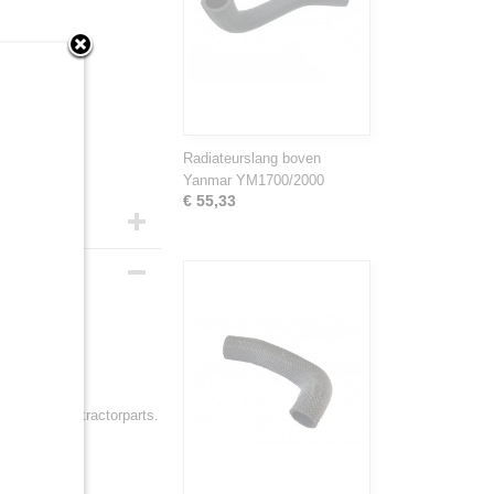
Radiateurslang boven
Yanmar YM1700/2000
€ 55,33
line bij Minitractorparts.