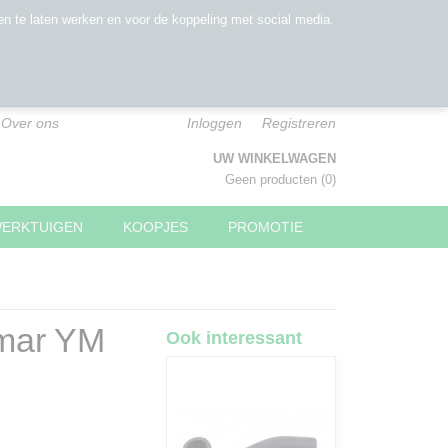
n te laten werken en voor de koppeling met social media.
Over ons
Inloggen
Registreren
UW WINKELWAGEN
Geen producten
(0)
WERKTUIGEN
KOOPJES
PROMOTIE
nmar YM
Ook interessant