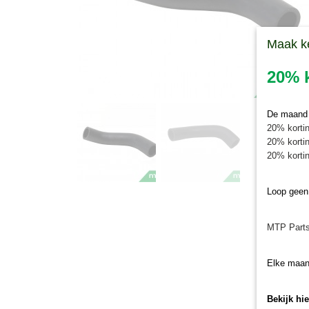
Maak k
20% k
De maand j
20% kortin
20% kortin
20% kortin
Loop geen
MTP Parts
Elke maan
Bekijk hi