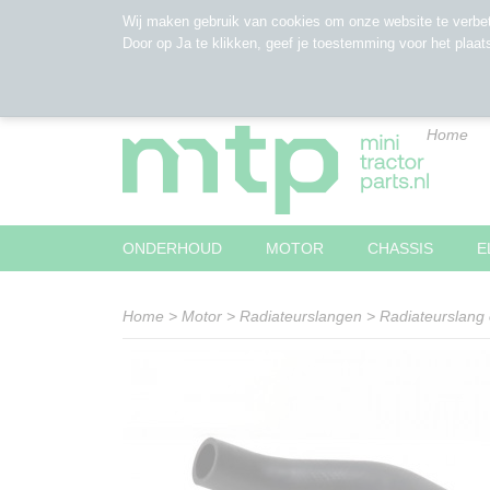
Wij maken gebruik van cookies om onze website te verbet
Door op Ja te klikken, geef je toestemming voor het plaat
Home
ONDERHOUD
MOTOR
CHASSIS
E
Home
>
Motor
>
Radiateurslangen
>
Radiateurslang