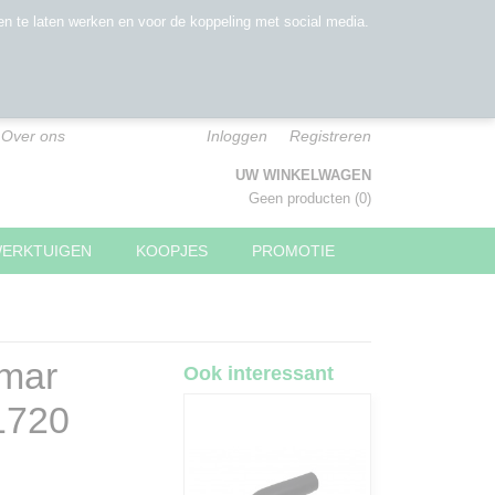
n te laten werken en voor de koppeling met social media.
Over ons
Inloggen
Registreren
UW WINKELWAGEN
Geen producten
(0)
WERKTUIGEN
KOOPJES
PROMOTIE
nmar
Ook interessant
1720