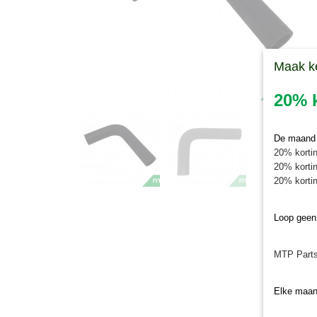
Maak k
20% k
De maand j
20% kortin
20% kortin
20% kortin
Loop geen
MTP Parts
Elke maan