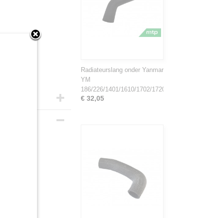
Radiateurslang onder Yanmar
YM
186/226/1401/1610/1702/1720
€ 32,05
oren