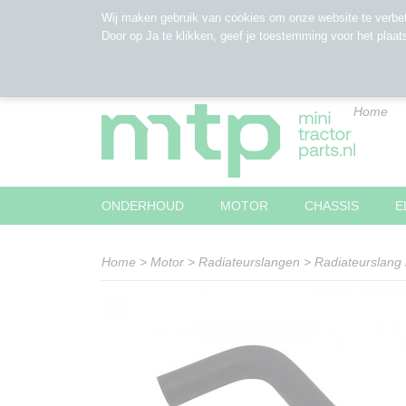
Wij maken gebruik van cookies om onze website te verbet
Door op Ja te klikken, geef je toestemming voor het plaat
Home
ONDERHOUD
MOTOR
CHASSIS
E
Home
>
Motor
>
Radiateurslangen
>
Radiateurslan