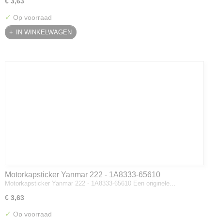
€ 3,63
✓
Op voorraad
IN WINKELWAGEN
Motorkapsticker Yanmar 222 - 1A8333-65610
Motorkapsticker Yanmar 222 - 1A8333-65610 Een originele…
€ 3,63
✓
Op voorraad