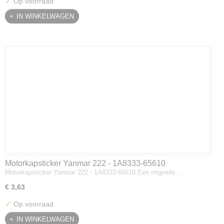
✓
Op voorraad
IN WINKELWAGEN
Motorkapsticker Yanmar 222 - 1A8333-65610
Motorkapsticker Yanmar 222 - 1A8333-65610 Een originele…
€ 3,63
✓
Op voorraad
IN WINKELWAGEN