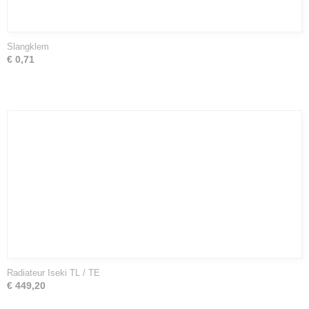
Slangklem
€ 0,71
Radiateur Iseki TL / TE
€ 449,20