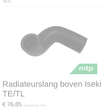
TE/TL
Radiateurslang boven Iseki
TE/TL
€ 76,85
(inclusief btw 21%)