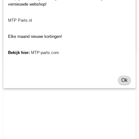
vernieuwde webshop!
MTP Parts.nl
Elke maand nieuwe kortingen!
Bekijk hier:
MTP-parts.com
Radiateurslang onder Iseki TE/TL
€ 90,87
Ok