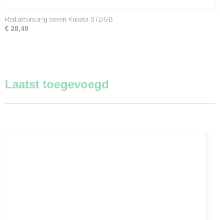
Radiateurslang boven Kubota B72/GB
€ 28,49
Laatst toegevoegd