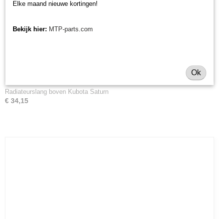
Elke maand nieuwe kortingen!
Bekijk hier:
MTP-parts.com
Ok
Radiateurslang boven Kubota Saturn
€ 34,15