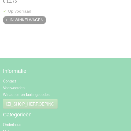
€ 11,75
✓
Op voorraad
IN WINKELWAGEN
Informatie
Contact
Voorwaarden
Winacties en kortingscodes
IZI_SHOP_HERROEPING
Categorieën
Onderhoud