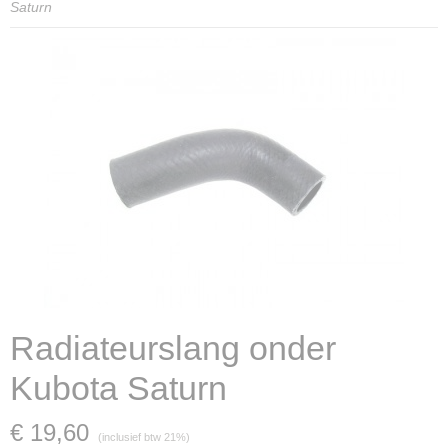
Saturn
Radiateurslang onder
Kubota Saturn
€ 19,60
(inclusief btw 21%)