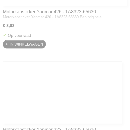
Motorkapsticker Yanmar 426 - 1A8323-65630
Motorkapsticker Yanmar 426 - 1A8323-65630 Een originele…
€ 3,63
✓
Op voorraad
IN WINKELWAGEN
Motorkapsticker Yanmar 222 - 1A8333-65610