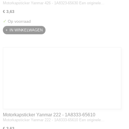
Motorkapsticker Yanmar 426 - 1A8323-65630 Een originele…
€ 3,63
✓
Op voorraad
IN WINKELWAGEN
Motorkapsticker Yanmar 222 - 1A8333-65610
Motorkapsticker Yanmar 222 - 1A8333-65610 Een originele…
€ 3,63