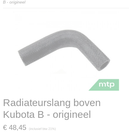
B - origineel
Radiateurslang boven
Kubota B - origineel
€ 48,45
(inclusief btw 21%)