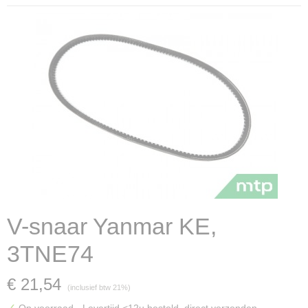
V-snaar Yanmar KE,
3TNE74
€ 21,54
(inclusief btw 21%)
✓