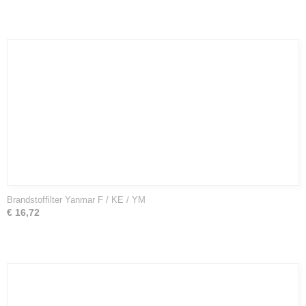
Brandstoffilter Yanmar F / KE / YM
€ 16,72