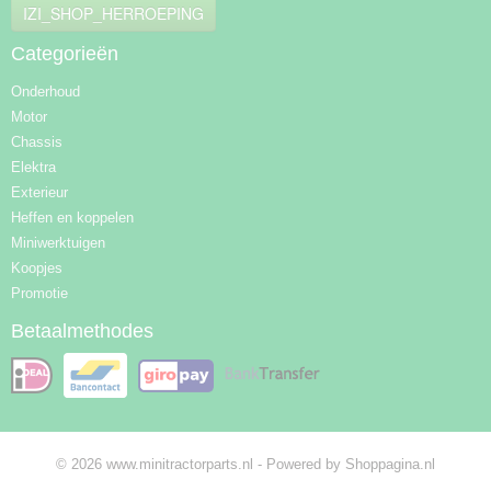
IZI_SHOP_HERROEPING
Categorieën
Onderhoud
Motor
Chassis
Elektra
Exterieur
Heffen en koppelen
Miniwerktuigen
Koopjes
Promotie
Betaalmethodes
© 2026 www.minitractorparts.nl - Powered by Shoppagina.nl