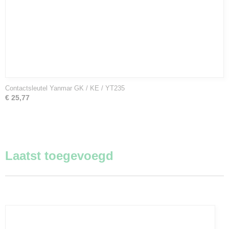
Contactsleutel Yanmar GK / KE / YT235
€ 25,77
Laatst toegevoegd