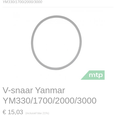
YM330/1700/2000/3000
V-snaar Yanmar
YM330/1700/2000/3000
€ 15,03
(inclusief btw 21%)