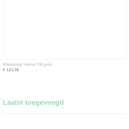
Waterpomp Yanmar YM groot
€ 121,56
Laatst toegevoegd