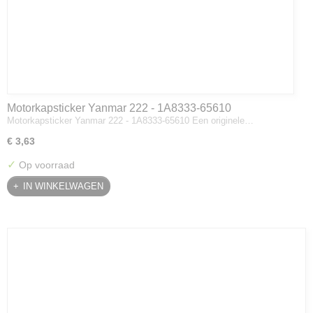
Motorkapsticker Yanmar 222 - 1A8333-65610
Motorkapsticker Yanmar 222 - 1A8333-65610 Een originele…
€ 3,63
✓
Op voorraad
IN WINKELWAGEN