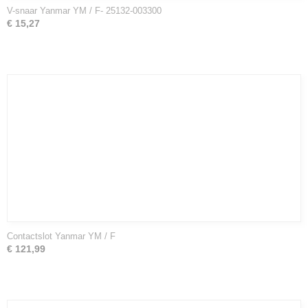
V-snaar Yanmar YM / F- 25132-003300
€ 15,27
Contactslot Yanmar YM / F
€ 121,99